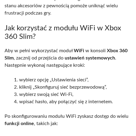
stanu akcesoriów z pewnością pomoże uniknąć wielu
frustracji podczas gry.
Jak korzystać z modułu WiFi w Xbox
360 Slim?
Aby w pełni wykorzystać moduł
WiFi
w konsoli
Xbox 360
Slim
, zacznij od przejścia do
ustawień systemowych
.
Następnie wykonaj następujące kroki:
wybierz opcję „Ustawienia sieci”,
kliknij „Skonfiguruj sieć bezprzewodową”,
wybierz swoją sieć Wi-Fi,
wpisać hasło, aby połączyć się z internetem.
Po skonfigurowaniu modułu WiFi zyskasz dostęp do wielu
funkcji online
, takich jak: