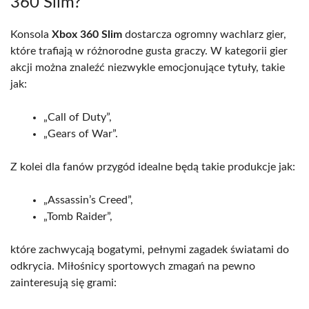
360 Slim?
Konsola
Xbox 360 Slim
dostarcza ogromny wachlarz gier,
które trafiają w różnorodne gusta graczy. W kategorii gier
akcji można znaleźć niezwykle emocjonujące tytuły, takie
jak:
„Call of Duty”,
„Gears of War”.
Z kolei dla fanów przygód idealne będą takie produkcje jak:
„Assassin’s Creed”,
„Tomb Raider”,
które zachwycają bogatymi, pełnymi zagadek światami do
odkrycia. Miłośnicy sportowych zmagań na pewno
zainteresują się grami: