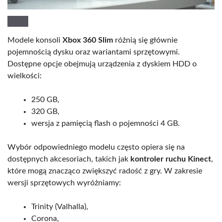
Modele konsoli
Xbox 360 Slim
różnią się głównie
pojemnością dysku oraz wariantami sprzętowymi.
Dostępne opcje obejmują urządzenia z dyskiem HDD o
wielkości:
250 GB,
320 GB,
wersja z pamięcią flash o pojemności 4 GB.
Wybór odpowiedniego modelu często opiera się na
dostępnych akcesoriach, takich jak
kontroler ruchu Kinect
,
które mogą znacząco zwiększyć radość z gry. W zakresie
wersji sprzętowych wyróżniamy:
Trinity (Valhalla),
Corona,