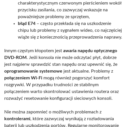
charakterystycznym czerwonym pierścieniem wokół
przycisku zasilania, co zazwyczaj wskazuje na
poważniejsze problemy ze sprzętem,
błąd E74
– często przekłada się na uszkodzenie
chipu lub problemy z sygnałem wideo, co najczęściej
wiąże się z koniecznością przeprowadzenia naprawy.
Innym częstym kłopotem jest
awaria napędu optycznego
DVD-ROM
. Jeśli konsola nie może odczytać płyt, dobrze
jest najpierw sprawdzić stan napędu oraz upewnić się, że
oprogramowanie systemowe
jest aktualne. Problemy z
połączeniem Wi-Fi
mogą również pogorszyć komfort
rozgrywki. W przypadku trudności ze stabilnym
połączeniem warto skontrolować ustawienia routera oraz
rozważyć resetowanie konfiguracji sieciowych konsoli.
Nie można zapomnieć o możliwych problemach z
kontrolerami
, które zazwyczaj wynikają z rozładowania
baterii lub uszkodzenia portów. Regularne monitorowanie