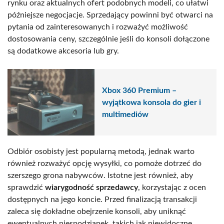
rynku oraz aktualnych ofert podobnych modeli, co ułatwi
późniejsze negocjacje. Sprzedający powinni być otwarci na
pytania od zainteresowanych i rozważyć możliwość
dostosowania ceny, szczególnie jeśli do konsoli dołączone
są dodatkowe akcesoria lub gry.
Xbox 360 Premium –
wyjątkowa konsola do gier i
multimediów
Odbiór osobisty jest popularną metodą, jednak warto
również rozważyć opcję wysyłki, co pomoże dotrzeć do
szerszego grona nabywców. Istotne jest również, aby
sprawdzić
wiarygodność sprzedawcy
, korzystając z ocen
dostępnych na jego koncie. Przed finalizacją transakcji
zaleca się dokładne obejrzenie konsoli, aby uniknąć
ewentualnych niespodzianek, takich jak niewidoczne