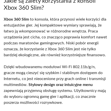
Jakie są zalety korzystania z konsoli
Xbox 360 Slim?
Xbox 360 Slim
to konsola, która przynosi wiele korzyści dla
entuzjastów gier. Jej kompaktowe wymiary sprawiają, że
łatwo ją wkomponować w różnorodne wnętrza. Praca
urządzenia jest cicha, co znacząco poprawia komfort nawet
podczas maratonów gamingowych. Niski pobór energii
oznacza, że korzystanie z Xbox 360 Slim jest nie tylko
bardziej ekologiczne, ale również korzystniejsze finansowo.
Dzięki wbudowanemu modułowi Wi-Fi 802.11b/g/n,
gracze mogą cieszyć się szybkim i stabilnym dostępem do
Internetu, co jest nieocenione przy grach online i transmisji
multimediów.
Stylowy design oraz intuicyjne menu
zapewniają przyjemną obsługę systemu. Użytkownicy mają
do wyboru ogromną gamę gier i aplikacji, co znacznie
poszerza możliwości rozrywkowe.