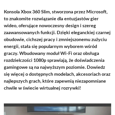
Konsola Xbox 360 Slim, stworzona przez Microsoft,
to znakomite rozwiązanie dla entuzjastów gier
wideo, oferujące nowoczesny design i szereg
zaawansowanych funkcji. Dzięki eleganckiej czarnej
obudowie, cichszej pracy i zmniejszonemu zużyciu
energii, stała się popularnym wyborem wśród
graczy. Wbudowany moduł Wi-Fi oraz obsługa
rozdzielczości 1080p sprawiają, że doświadczenia
gamingowe są na najwyższym poziomie. Dowiedz
się więcej o dostępnych modelach, akcesoriach oraz
najlepszych grach, które zapewnią niezapomniane
chwile w świecie wirtualnej rozrywki!