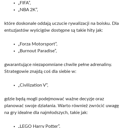
„FIFA”,
„NBA 2K”,
które doskonale oddają uczucie rywalizacji na boisku. Dla
entuzjastów wyścigów dostępne są takie hity jak:
„Forza Motorsport”,
„Burnout Paradise”,
gwarantujące niezapomniane chwile pełne adrenaliny.
Strategowie znajdą coś dla siebie w:
„Civilization V”,
gdzie będą mogli podejmować ważne decyzje oraz
planować swoje działania. Warto również zwrócić uwagę
na gry idealne dla najmłodszych, takie jak:
„LEGO Harry Potter”,