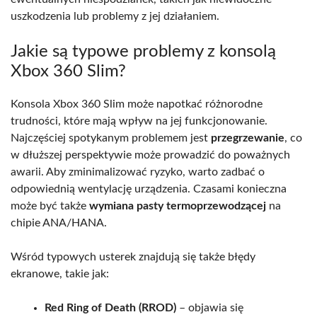
uszkodzenia lub problemy z jej działaniem.
Jakie są typowe problemy z konsolą
Xbox 360 Slim?
Konsola Xbox 360 Slim może napotkać różnorodne
trudności, które mają wpływ na jej funkcjonowanie.
Najczęściej spotykanym problemem jest
przegrzewanie
, co
w dłuższej perspektywie może prowadzić do poważnych
awarii. Aby zminimalizować ryzyko, warto zadbać o
odpowiednią wentylację urządzenia. Czasami konieczna
może być także
wymiana pasty termoprzewodzącej
na
chipie ANA/HANA.
Wśród typowych usterek znajdują się także błędy
ekranowe, takie jak:
Red Ring of Death (RROD)
– objawia się