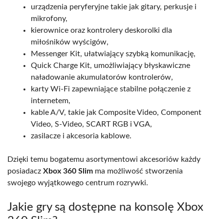
urządzenia peryferyjne takie jak gitary, perkusje i
mikrofony,
kierownice oraz kontrolery deskorolki dla
miłośników wyścigów,
Messenger Kit, ułatwiający szybką komunikację,
Quick Charge Kit, umożliwiający błyskawiczne
naładowanie akumulatorów kontrolerów,
karty Wi-Fi zapewniające stabilne połączenie z
internetem,
kable A/V, takie jak Composite Video, Component
Video, S-Video, SCART RGB i VGA,
zasilacze i akcesoria kablowe.
Dzięki temu bogatemu asortymentowi akcesoriów każdy
posiadacz
Xbox 360 Slim
ma możliwość stworzenia
swojego wyjątkowego centrum rozrywki.
Jakie gry są dostępne na konsolę Xbox