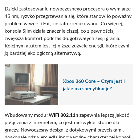
Dzięki zastosowaniu nowoczesnego procesora o wymiarze
45 nm, ryzyko przegrzewania się, które stanowiło poważny
problem w wersji Fat, zostało zredukowane. Co więcej,
konsola Slim działa znacznie ciszej, co z pewnością
zwiększa komfort podczas długotrwałych sesji grania.
Kolejnym atutem jest jej niższe zużycie energii, które czyni
ją bardziej ekologiczną alternatywą.
Xbox 360 Core – Czym jest i
jakie ma specyfikacje?
Wbudowany moduł
WiFi 802.11n
zapewnia lepszą jakość
połączenia z internetem, co jest niezwykle istotne dla
graczy. Nowoczesny design, z dotykowymi przyciskami,
doskonale odzwierciedla innowacyjny charakter tej konsoli.