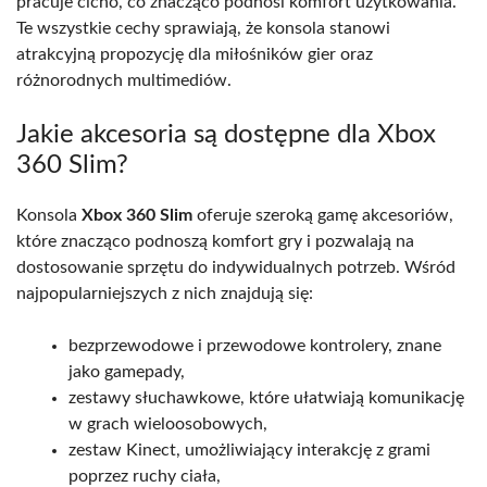
pracuje cicho, co znacząco podnosi komfort użytkowania.
Te wszystkie cechy sprawiają, że konsola stanowi
atrakcyjną propozycję dla miłośników gier oraz
różnorodnych multimediów.
Jakie akcesoria są dostępne dla Xbox
360 Slim?
Konsola
Xbox 360 Slim
oferuje szeroką gamę akcesoriów,
które znacząco podnoszą komfort gry i pozwalają na
dostosowanie sprzętu do indywidualnych potrzeb. Wśród
najpopularniejszych z nich znajdują się:
bezprzewodowe i przewodowe kontrolery, znane
jako gamepady,
zestawy słuchawkowe, które ułatwiają komunikację
w grach wieloosobowych,
zestaw Kinect, umożliwiający interakcję z grami
poprzez ruchy ciała,