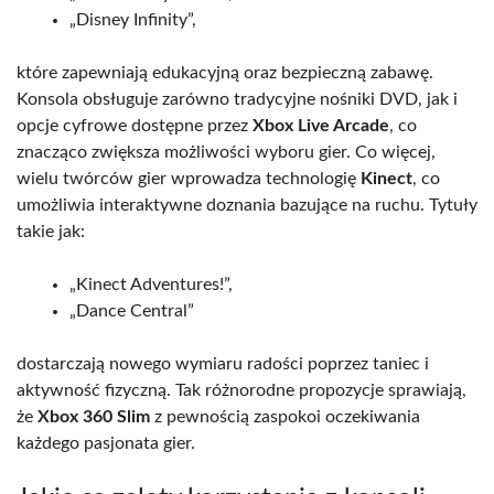
„Disney Infinity”,
które zapewniają edukacyjną oraz bezpieczną zabawę.
Konsola obsługuje zarówno tradycyjne nośniki DVD, jak i
opcje cyfrowe dostępne przez
Xbox Live Arcade
, co
znacząco zwiększa możliwości wyboru gier. Co więcej,
wielu twórców gier wprowadza technologię
Kinect
, co
umożliwia interaktywne doznania bazujące na ruchu. Tytuły
takie jak:
„Kinect Adventures!”,
„Dance Central”
dostarczają nowego wymiaru radości poprzez taniec i
aktywność fizyczną. Tak różnorodne propozycje sprawiają,
że
Xbox 360 Slim
z pewnością zaspokoi oczekiwania
każdego pasjonata gier.