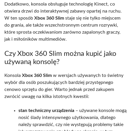
Dodatkowo, konsola obsługuje technologię Kinect, co
otwiera drzwi do interaktywnej zabawy opartej na ruchu.
W ten sposób
Xbox 360 Slim
staje się nie tylko miejscem
do grania, ale także wszechstronnym centrum rozrywki,
które sprosta oczekiwaniom zarówno zapalonych graczy,
jak i miłośników multimediów.
Czy Xbox 360 Slim można kupić jako
używaną konsolę?
Konsola
Xbox 360 Slim
w wersjach używanych to świetny
wybór dla osób poszukujących bardziej przystępnego
cenowo sprzętu do gier. Warto jednak przed zakupem
zwrócić uwagę na kilka istotnych kwestii:
stan techniczny urządzenia
– używane konsole mogą
nosić ślady intensywnego użytkowania, dlatego
należy sprawdzić, czy nie występują problemy takie