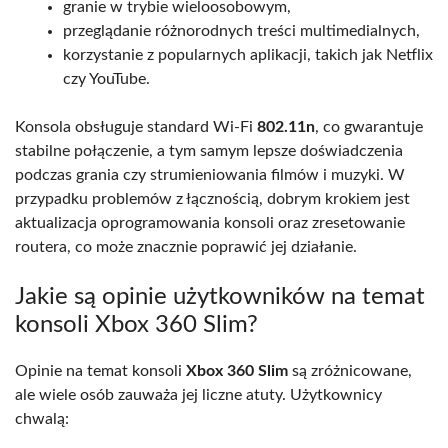
granie w trybie wieloosobowym,
przeglądanie różnorodnych treści multimedialnych,
korzystanie z popularnych aplikacji, takich jak Netflix
czy YouTube.
Konsola obsługuje standard Wi-Fi
802.11n
, co gwarantuje
stabilne połączenie, a tym samym lepsze doświadczenia
podczas grania czy strumieniowania filmów i muzyki. W
przypadku problemów z łącznością, dobrym krokiem jest
aktualizacja oprogramowania konsoli oraz zresetowanie
routera, co może znacznie poprawić jej działanie.
Jakie są opinie użytkowników na temat
konsoli Xbox 360 Slim?
Opinie na temat konsoli
Xbox 360 Slim
są zróżnicowane,
ale wiele osób zauważa jej liczne atuty. Użytkownicy
chwalą: