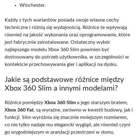
Winchester.
Każdy z tych wariantów posiada swoje własne cechy
techniczne i różnią się wydajnością. Różnice te wpływają
również na jakość wykonania oraz oprogramowanie, które
jest fabrycznie zainstalowane. Ostateczny wybór
najlepszego modelu Xbox 360 Slim powinien być
dostosowany do potrzeb użytkownika, w szczególności w
kontekście przechowywania gier i aplikacji na dysku.
Jakie są podstawowe różnice między
Xbox 360 Slim a innymi modelami?
Różnice pomiędzy
Xbox 360 Slim
a jego starszym bratem,
Xbox 360 Fat
, są wyraźne, zarówno w kwestii budowy, jak i
funkcji. Slim wyróżnia się znacznie mniejszym rozmiarem,
co nie tylko nadaje mu elegancki wygląd, ale również czyni
go wygodniejszym w aranżacji przestrzeni w domu.