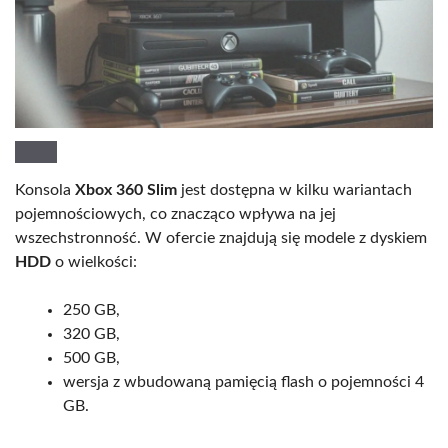
Konsola
Xbox 360 Slim
jest dostępna w kilku wariantach
pojemnościowych, co znacząco wpływa na jej
wszechstronność. W ofercie znajdują się modele z dyskiem
HDD
o wielkości:
250 GB,
320 GB,
500 GB,
wersja z wbudowaną pamięcią flash o pojemności 4
GB.