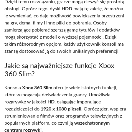
Dzięki temu rozwiązaniu, gracze mogą cieszyć się prostotą
obsługi. Oprócz tego, dyski
HDD
mają tę zaletę, że można
je wymieniać, co daje możliwość powiększenia przestrzeni
na gry, dema, filmy i inne pliki do pobrania. Osoby
zamierzające pobierać szerszą gamę tytułów i dodatków
mogą skorzystać z modeli o wyższej pojemności. Dzięki
takim różnorodnym opcjom, każdy użytkownik konsoli ma
szansę dostosować ją do swoich unikalnych preferencji.
Jakie są najważniejsze funkcje Xbox
360 Slim?
Konsola
Xbox 360 Slim
oferuje wiele istotnych funkcji,
które wzbogacają doświadczenia graczy. Umożliwia
rozgrywkę w jakości
HD
, osiągając imponujące
rozdzielczości do
1920 x 1080 pikseli
. Oprócz gier, wspiera
strumieniowanie filmów oraz programów telewizyjnych z
popularnych platform, co czyni ją
wszechstronnym
centrum rozrywki
.