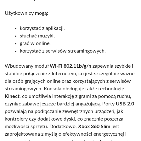
Użytkownicy mogą:
korzystać z aplikacji,
słuchać muzyki,
grać w online,
korzystać z serwisów streamingowych.
Wbudowany moduł
Wi-Fi 802.11b/g/n
zapewnia szybkie i
stabilne połączenie z Internetem, co jest szczególnie ważne
dla osób grających online oraz korzystających z serwisów
streamingowych. Konsola obsługuje także technologię
Kinect
, co umożliwia interakcję z grami za pomocą ruchu,
czyniąc zabawę jeszcze bardziej angażującą. Porty
USB 2.0
pozwalają na podłączanie zewnętrznych urządzeń, jak
kontrolery czy dodatkowe dyski, co znacznie poszerza
możliwości sprzętu. Dodatkowo,
Xbox 360 Slim
jest
zaprojektowana z myślą o efektywności energetycznej i