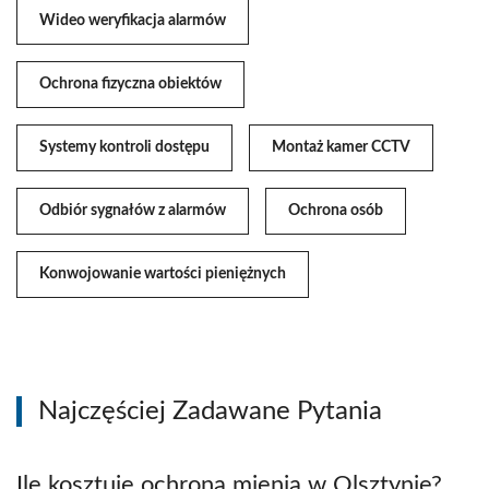
Wideo weryfikacja alarmów
Ochrona fizyczna obiektów
Systemy kontroli dostępu
Montaż kamer CCTV
Odbiór sygnałów z alarmów
Ochrona osób
Konwojowanie wartości pieniężnych
Najczęściej Zadawane Pytania
Ile kosztuje ochrona mienia w Olsztynie?