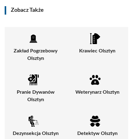
Zobacz Także
Zakład Pogrzebowy
Krawiec Olsztyn
Olsztyn
Pranie Dywanów
Weterynarz Olsztyn
Olsztyn
Dezynsekcja Olsztyn
Detektyw Olsztyn