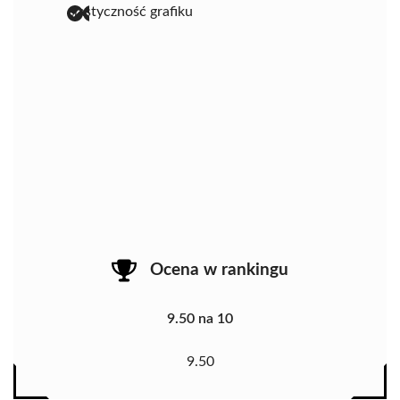
elastyczność grafiku
Ocena w rankingu
9.50 na 10
9.50