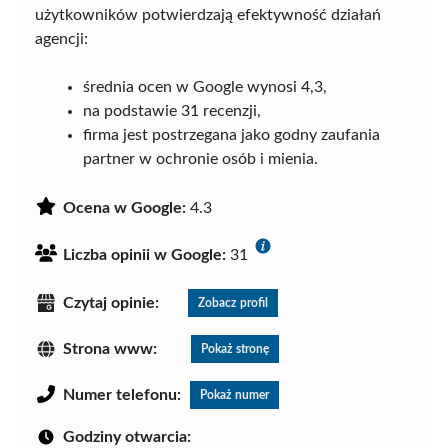
użytkowników potwierdzają efektywność działań
agencji:
średnia ocen w Google wynosi 4,3,
na podstawie 31 recenzji,
firma jest postrzegana jako godny zaufania
partner w ochronie osób i mienia.
Ocena w Google:
4.3
Liczba opinii w Google:
31
Czytaj opinie:
Zobacz profil
Strona www:
Pokaż stronę
Numer telefonu:
Pokaż numer
Godziny otwarcia: