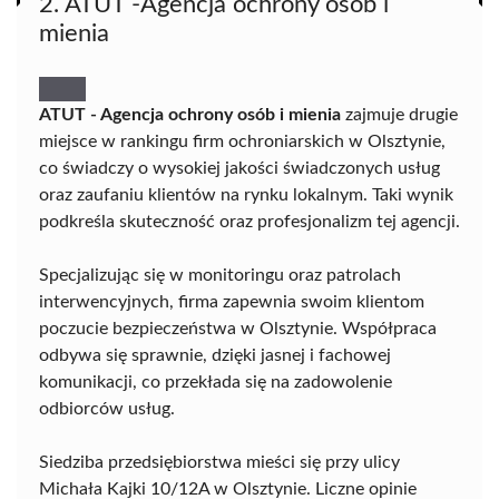
2. ATUT -Agencja ochrony osób i
mienia
ATUT - Agencja ochrony osób i mienia
zajmuje drugie
miejsce w rankingu firm ochroniarskich w Olsztynie,
co świadczy o wysokiej jakości świadczonych usług
oraz zaufaniu klientów na rynku lokalnym. Taki wynik
podkreśla skuteczność oraz profesjonalizm tej agencji.
Specjalizując się w monitoringu oraz patrolach
interwencyjnych, firma zapewnia swoim klientom
poczucie bezpieczeństwa w Olsztynie. Współpraca
odbywa się sprawnie, dzięki jasnej i fachowej
komunikacji, co przekłada się na zadowolenie
odbiorców usług.
Siedziba przedsiębiorstwa mieści się przy ulicy
Michała Kajki 10/12A w Olsztynie. Liczne opinie