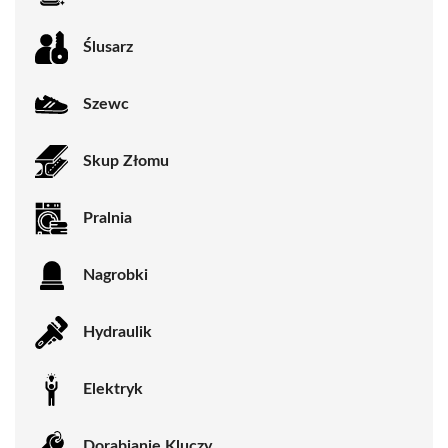
Ślusarz
Szewc
Skup Złomu
Pralnia
Nagrobki
Hydraulik
Elektryk
Dorabianie Kluczy