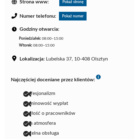
Strona www:
Pokaż stronę
Numer telefonu:
Pokaż numer
Godziny otwarcia:
Poniedziałek:
08:00–15:00
Wtorek:
08:00–15:00
Lokalizacja:
Lubelska 37, 10-408 Olsztyn
Najczęściej doceniane przez klientów:
profesjonalizm
terminowość wypłat
dbałość o pracowników
miła atmosfera
rzetelna obsługa