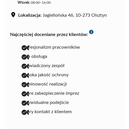
Wtorek:
08:00–16:00
Lokalizacja:
Jagiellońska 46, 10-273 Olsztyn
Najczęściej doceniane przez klientów:
profesjonalizm pracowników
miła obsługa
doświadczony zespół
wysoka jakość ochrony
terminowość realizacji
dobre zabezpieczenie imprez
indywidualne podejście
dobry kontakt z klientem