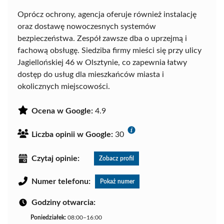
Oprócz ochrony, agencja oferuje również instalację
oraz dostawę nowoczesnych systemów
bezpieczeństwa. Zespół zawsze dba o uprzejmą i
fachową obsługę. Siedziba firmy mieści się przy ulicy
Jagiellońskiej 46 w Olsztynie, co zapewnia łatwy
dostęp do usług dla mieszkańców miasta i
okolicznych miejscowości.
Ocena w Google:
4.9
Liczba opinii w Google:
30
Czytaj opinie:
Zobacz profil
Numer telefonu:
Pokaż numer
Godziny otwarcia:
Poniedziałek:
08:00–16:00