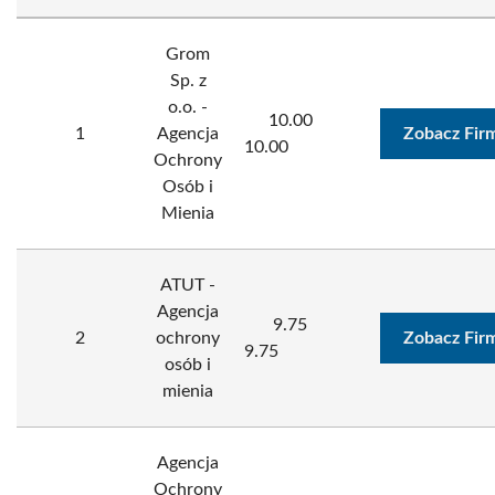
Grom
Sp. z
o.o. -
10.00
1
Agencja
Zobacz Fir
10.00
Ochrony
Osób i
Mienia
ATUT -
Agencja
9.75
2
ochrony
Zobacz Fir
9.75
osób i
mienia
Agencja
Ochrony