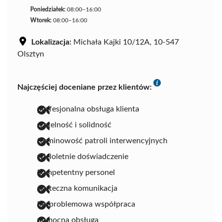
Poniedziałek:
08:00–16:00
Wtorek:
08:00–16:00
Lokalizacja:
Michała Kajki 10/12A, 10-547
Olsztyn
Najczęściej doceniane przez klientów:
profesjonalna obsługa klienta
rzetelność i solidność
terminowość patroli interwencyjnych
wieloletnie doświadczenie
kompetentny personel
skuteczna komunikacja
bezproblemowa współpraca
pomocna obsługa