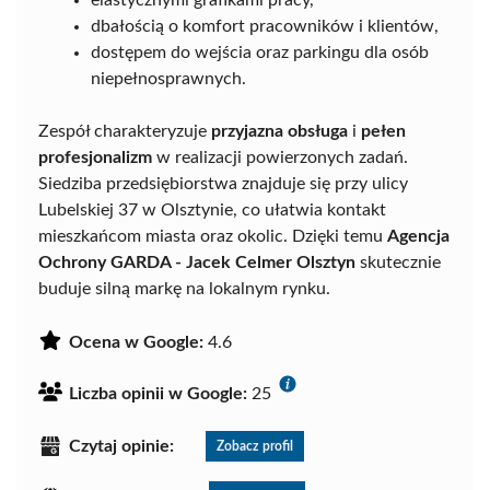
dbałością o komfort pracowników i klientów,
dostępem do wejścia oraz parkingu dla osób
niepełnosprawnych.
Zespół charakteryzuje
przyjazna obsługa
i
pełen
profesjonalizm
w realizacji powierzonych zadań.
Siedziba przedsiębiorstwa znajduje się przy ulicy
Lubelskiej 37 w Olsztynie, co ułatwia kontakt
mieszkańcom miasta oraz okolic. Dzięki temu
Agencja
Ochrony GARDA - Jacek Celmer Olsztyn
skutecznie
buduje silną markę na lokalnym rynku.
Ocena w Google:
4.6
Liczba opinii w Google:
25
Czytaj opinie:
Zobacz profil