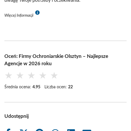
uwagę Twoje potrzeby i oczekiwania.
Więcej Informacji
Oceń: Firmy Ochroniarskie Olsztyn – Najlepsze
Agencje w 2026 roku
★
★
★
★
★
Średnia ocena:
4.95
Liczba ocen:
22
Udostępnij