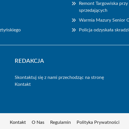
Remont Targowiska przy 
sprzedających
Warmia Mazury Senior Ga
ztyńskiego
Policja odzyskała skrad
REDAKCJA
Skontaktuj się z nami przechodząc na stronę
Kontakt
Kontakt
O Nas
Regulamin
Polityka Prywatności