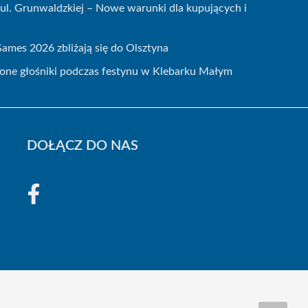
ul. Grunwaldzkiej – Nowe warunki dla kupujących i
mes 2026 zbliżają się do Olsztyna
zione głośniki podczas festynu w Klebarku Małym
DOŁĄCZ DO NAS