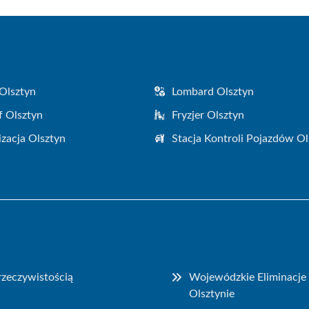
Olsztyn
Lombard Olsztyn
f Olsztyn
Fryzjer Olsztyn
zacja Olsztyn
Stacja Kontroli Pojazdów Ol
 rzeczywistością
Wojewódzkie Eliminacje 
Olsztynie