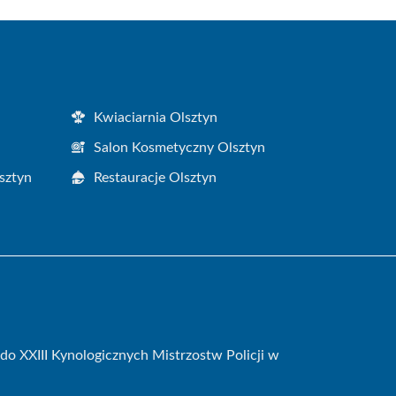
Kwiaciarnia Olsztyn
Salon Kosmetyczny Olsztyn
sztyn
Restauracje Olsztyn
do XXIII Kynologicznych Mistrzostw Policji w