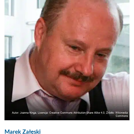
Marek Załęski