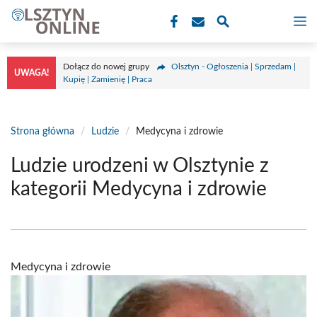
Przejdź
M
do
treści
Dołącz do nowej grupy
Olsztyn - Ogłoszenia | Sprzedam |
UWAGA!
Kupię | Zamienię | Praca
Strona główna
/
Ludzie
/
Medycyna i zdrowie
Ludzie urodzeni w Olsztynie z
kategorii Medycyna i zdrowie
Medycyna i zdrowie