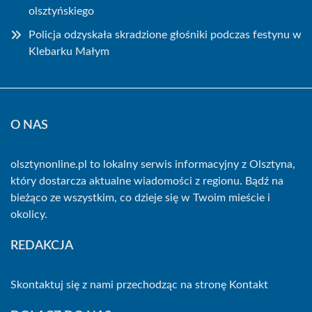
olsztyńskiego
Policja odzyskała skradzione głośniki podczas festynu w
Klebarku Małym
O NAS
olsztynonline.pl to lokalny serwis informacyjny z Olsztyna,
który dostarcza aktualne wiadomości z regionu. Bądź na
bieżąco ze wszystkim, co dzieje się w Twoim mieście i
okolicy.
REDAKCJA
Skontaktuj się z nami przechodząc na stronę
Kontakt