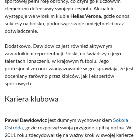
sportowej pełni rolę obrońcy, co czyni go kluczowym
elementem defensywy swojego zespołu. Aktualnie
występuje we włoskim klubie
Hellas Verona
, gdzie odnosi
sukcesy na boisku, podnosząc swoje umiejętności oraz
doświadczenie.
Dodatkowo, Dawidowicz jest również aktywnym
zawodnikiem reprezentacji Polski, co świadczy o jego
talentach i znaczeniu w krajowym futbolu. Jego
profesjonalizm oraz zaangażowanie w grę sprawiają, że jest
doceniany zarówno przez kibiców, jak i ekspertów
sportowych.
Kariera klubowa
Paweł Dawidowicz
jest dumnym wychowankiem
Sokoła
Ostróda
, gdzie rozpoczął swoją przygodę z piłką nożną. W
2011 roku zdecydował się na ważny krok w swojej karierze