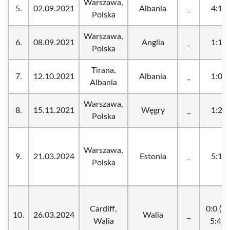
Warszawa,
5.
02.09.2021
Albania
_
4:1
Polska
Warszawa,
6.
08.09.2021
Anglia
_
1:1
Polska
Tirana,
7.
12.10.2021
Albania
_
1:0
Albania
Warszawa,
8.
15.11.2021
Węgry
_
1:2
Polska
Warszawa,
9.
21.03.2024
Estonia
_
5:1
Polska
Cardiff,
0:0 (k.
10.
26.03.2024
Walia
_
Walia
5:4)