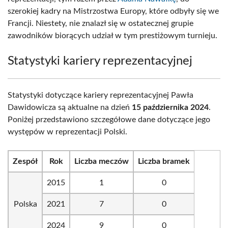
szerokiej kadry na Mistrzostwa Europy, które odbyły się we
Francji. Niestety, nie znalazł się w ostatecznej grupie
zawodników biorących udział w tym prestiżowym turnieju.
Statystyki kariery reprezentacyjnej
Statystyki dotyczące kariery reprezentacyjnej Pawła
Dawidowicza są aktualne na dzień
15 października 2024
.
Poniżej przedstawiono szczegółowe dane dotyczące jego
występów w reprezentacji Polski.
Zespół
Rok
Liczba meczów
Liczba bramek
2015
1
0
Polska
2021
7
0
2024
9
0