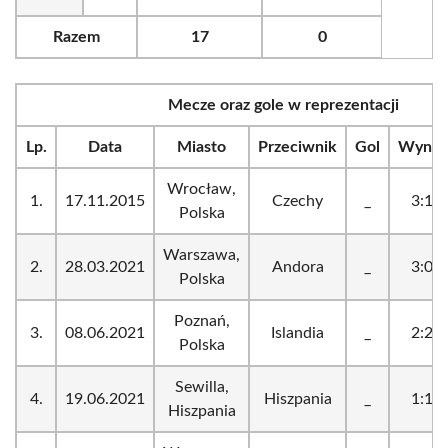
Razem
17
0
Mecze oraz gole w reprezentacji
Lp.
Data
Miasto
Przeciwnik
Gol
Wynik
Wrocław,
1.
17.11.2015
Czechy
_
3:1
Polska
Warszawa,
2.
28.03.2021
Andora
_
3:0
Polska
Poznań,
3.
08.06.2021
Islandia
_
2:2
Polska
Sewilla,
4.
19.06.2021
Hiszpania
_
1:1
Hiszpania