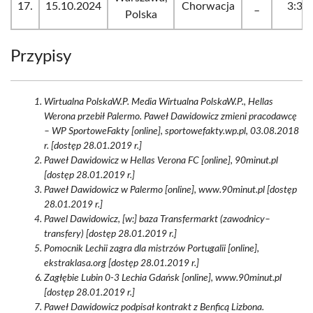
17.
15.10.2024
Chorwacja
_
3:3
Polska
Przypisy
Wirtualna PolskaW.P. Media Wirtualna PolskaW.P., Hellas
Werona przebił Palermo. Paweł Dawidowicz zmieni pracodawcę
– WP SportoweFakty [online], sportowefakty.wp.pl, 03.08.2018
r. [dostęp 28.01.2019 r.]
Paweł Dawidowicz w Hellas Verona FC [online], 90minut.pl
[dostęp 28.01.2019 r.]
Paweł Dawidowicz w Palermo [online], www.90minut.pl [dostęp
28.01.2019 r.]
Pawel Dawidowicz, [w:] baza Transfermarkt (zawodnicy–
transfery) [dostęp 28.01.2019 r.]
Pomocnik Lechii zagra dla mistrzów Portugalii [online],
ekstraklasa.org [dostęp 28.01.2019 r.]
Zagłębie Lubin 0-3 Lechia Gdańsk [online], www.90minut.pl
[dostęp 28.01.2019 r.]
Paweł Dawidowicz podpisał kontrakt z Benficą Lizbona.