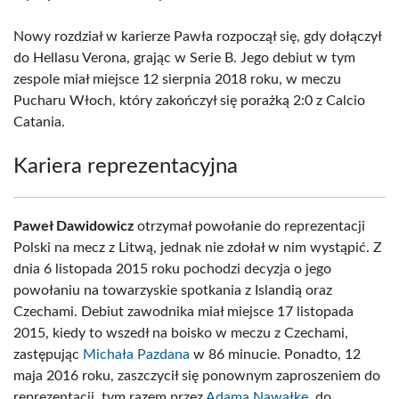
Nowy rozdział w karierze Pawła rozpoczął się, gdy dołączył
do Hellasu Verona, grając w Serie B. Jego debiut w tym
zespole miał miejsce 12 sierpnia 2018 roku, w meczu
Pucharu Włoch, który zakończył się porażką 2:0 z Calcio
Catania.
Kariera reprezentacyjna
Paweł Dawidowicz
otrzymał powołanie do reprezentacji
Polski na mecz z Litwą, jednak nie zdołał w nim wystąpić. Z
dnia 6 listopada 2015 roku pochodzi decyzja o jego
powołaniu na towarzyskie spotkania z Islandią oraz
Czechami. Debiut zawodnika miał miejsce 17 listopada
2015, kiedy to wszedł na boisko w meczu z Czechami,
zastępując
Michała Pazdana
w 86 minucie. Ponadto, 12
maja 2016 roku, zaszczycił się ponownym zaproszeniem do
reprezentacji, tym razem przez
Adama Nawałkę
, do