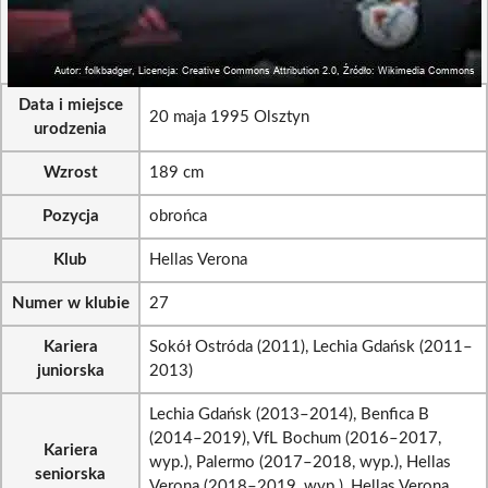
Data i miejsce
20 maja 1995 Olsztyn
urodzenia
Wzrost
189 cm
Pozycja
obrońca
Klub
Hellas Verona
Numer w klubie
27
Kariera
Sokół Ostróda (2011), Lechia Gdańsk (2011–
juniorska
2013)
Lechia Gdańsk (2013–2014), Benfica B
(2014–2019), VfL Bochum (2016–2017,
Kariera
wyp.), Palermo (2017–2018, wyp.), Hellas
seniorska
Verona (2018–2019, wyp.), Hellas Verona