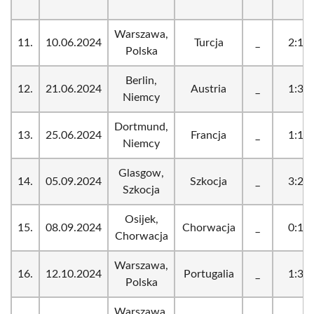
Warszawa,
11.
10.06.2024
Turcja
_
2:1
Polska
Berlin,
12.
21.06.2024
Austria
_
1:3
Niemcy
Dortmund,
13.
25.06.2024
Francja
_
1:1
Niemcy
Glasgow,
14.
05.09.2024
Szkocja
_
3:2
Szkocja
Osijek,
15.
08.09.2024
Chorwacja
_
0:1
Chorwacja
Warszawa,
16.
12.10.2024
Portugalia
_
1:3
Polska
Warszawa,