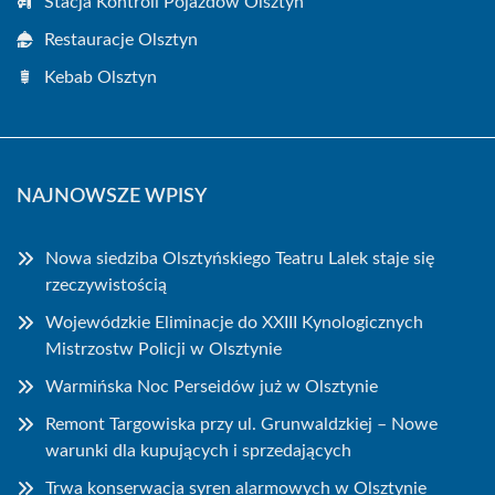
Stacja Kontroli Pojazdów Olsztyn
Restauracje Olsztyn
Kebab Olsztyn
NAJNOWSZE WPISY
Nowa siedziba Olsztyńskiego Teatru Lalek staje się
rzeczywistością
Wojewódzkie Eliminacje do XXIII Kynologicznych
Mistrzostw Policji w Olsztynie
Warmińska Noc Perseidów już w Olsztynie
Remont Targowiska przy ul. Grunwaldzkiej – Nowe
warunki dla kupujących i sprzedających
Trwa konserwacja syren alarmowych w Olsztynie