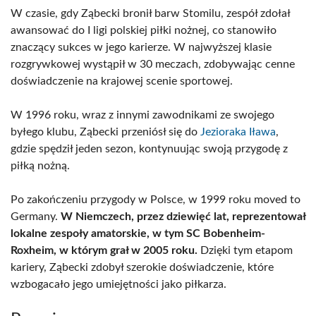
W czasie, gdy Ząbecki bronił barw Stomilu, zespół zdołał
awansować do I ligi polskiej piłki nożnej, co stanowiło
znaczący sukces w jego karierze. W najwyższej klasie
rozgrywkowej wystąpił w 30 meczach, zdobywając cenne
doświadczenie na krajowej scenie sportowej.
W 1996 roku, wraz z innymi zawodnikami ze swojego
byłego klubu, Ząbecki przeniósł się do
Jezioraka Iława
,
gdzie spędził jeden sezon, kontynuując swoją przygodę z
piłką nożną.
Po zakończeniu przygody w Polsce, w 1999 roku moved to
Germany.
W Niemczech, przez dziewięć lat, reprezentował
lokalne zespoły amatorskie, w tym SC Bobenheim-
Roxheim, w którym grał w 2005 roku.
Dzięki tym etapom
kariery, Ząbecki zdobył szerokie doświadczenie, które
wzbogacało jego umiejętności jako piłkarza.