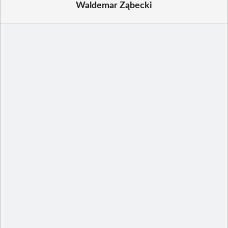
Waldemar Ząbecki