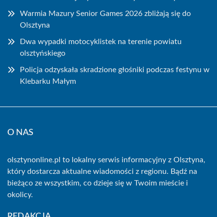
Warmia Mazury Senior Games 2026 zbliżają się do
Olsztyna
Dwa wypadki motocyklistek na terenie powiatu
olsztyńskiego
Policja odzyskała skradzione głośniki podczas festynu w
Klebarku Małym
O NAS
olsztynonline.pl to lokalny serwis informacyjny z Olsztyna,
który dostarcza aktualne wiadomości z regionu. Bądź na
bieżąco ze wszystkim, co dzieje się w Twoim mieście i
okolicy.
REDAKCJA