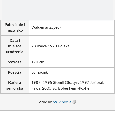
Pełne imię i
Waldemar Ząbecki
nazwisko
Data i
miejsce
28 marca 1970 Polska
urodzenia
Wzrost
170 cm
Pozycja
pomocnik
Kariera
1987–1995 Stomil Olsztyn, 1997 Jeziorak
seniorska
Iława, 2005 SC Bobenheim-Roxheim
Źródło:
Wikipedia