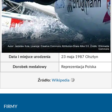
Data i miejsce urodzenia
23 maja 1987 Olsztyn
Dorobek medalowy
Reprezentacja Polska
Źródło:
Wikipedia
FIRMY