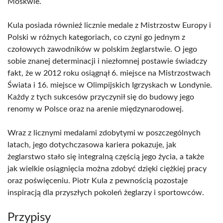
Moskwie.
Kula posiada również licznie medale z Mistrzostw Europy i
Polski w różnych kategoriach, co czyni go jednym z
czołowych zawodników w polskim żeglarstwie. O jego
sobie znanej determinacji i niezłomnej postawie świadczy
fakt, że w 2012 roku osiągnął 6. miejsce na Mistrzostwach
Świata i 16. miejsce w Olimpijskich Igrzyskach w Londynie.
Każdy z tych sukcesów przyczynił się do budowy jego
renomy w Polsce oraz na arenie międzynarodowej.
Wraz z licznymi medalami zdobytymi w poszczególnych
latach, jego dotychczasowa kariera pokazuje, jak
żeglarstwo stało się integralną częścią jego życia, a także
jak wielkie osiągnięcia można zdobyć dzięki ciężkiej pracy
oraz poświęceniu. Piotr Kula z pewnością pozostaje
inspiracją dla przyszłych pokoleń żeglarzy i sportowców.
Przypisy