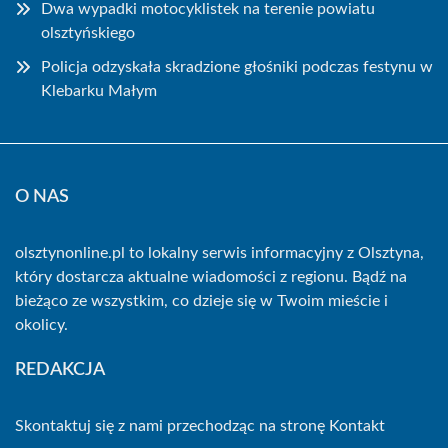
Dwa wypadki motocyklistek na terenie powiatu
olsztyńskiego
Policja odzyskała skradzione głośniki podczas festynu w
Klebarku Małym
O NAS
olsztynonline.pl to lokalny serwis informacyjny z Olsztyna,
który dostarcza aktualne wiadomości z regionu. Bądź na
bieżąco ze wszystkim, co dzieje się w Twoim mieście i
okolicy.
REDAKCJA
Skontaktuj się z nami przechodząc na stronę
Kontakt