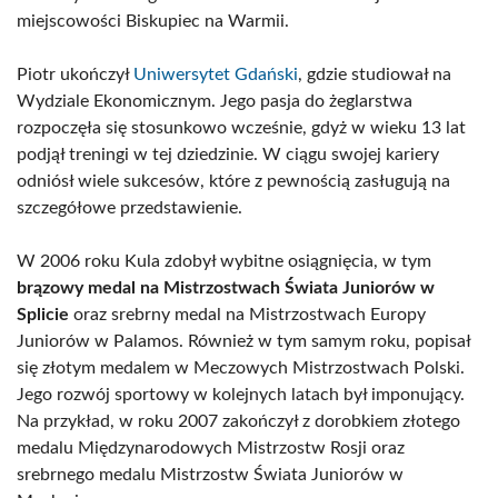
miejscowości Biskupiec na Warmii.
Piotr ukończył
Uniwersytet Gdański
, gdzie studiował na
Wydziale Ekonomicznym. Jego pasja do żeglarstwa
rozpoczęła się stosunkowo wcześnie, gdyż w wieku 13 lat
podjął treningi w tej dziedzinie. W ciągu swojej kariery
odniósł wiele sukcesów, które z pewnością zasługują na
szczegółowe przedstawienie.
W 2006 roku Kula zdobył wybitne osiągnięcia, w tym
brązowy medal na Mistrzostwach Świata Juniorów w
Splicie
oraz srebrny medal na Mistrzostwach Europy
Juniorów w Palamos. Również w tym samym roku, popisał
się złotym medalem w Meczowych Mistrzostwach Polski.
Jego rozwój sportowy w kolejnych latach był imponujący.
Na przykład, w roku 2007 zakończył z dorobkiem złotego
medalu Międzynarodowych Mistrzostw Rosji oraz
srebrnego medalu Mistrzostw Świata Juniorów w