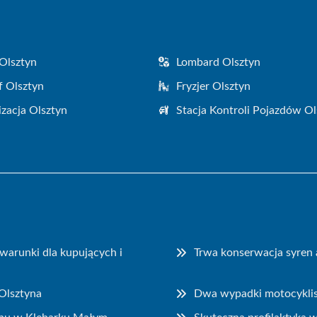
Olsztyn
Lombard Olsztyn
f Olsztyn
Fryzjer Olsztyn
zacja Olsztyn
Stacja Kontroli Pojazdów Ol
warunki dla kupujących i
Trwa konserwacja syren
Olsztyna
Dwa wypadki motocyklist