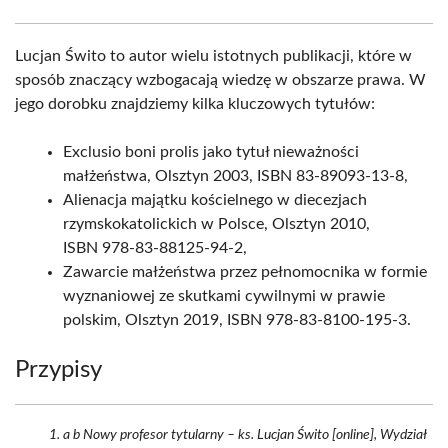
Lucjan Świto to autor wielu istotnych publikacji, które w
sposób znaczący wzbogacają wiedzę w obszarze prawa. W
jego dorobku znajdziemy kilka kluczowych tytułów:
Exclusio boni prolis jako tytuł nieważności
małżeństwa, Olsztyn 2003, ISBN 83-89093-13-8,
Alienacja majątku kościelnego w diecezjach
rzymskokatolickich w Polsce, Olsztyn 2010,
ISBN 978-83-88125-94-2,
Zawarcie małżeństwa przez pełnomocnika w formie
wyznaniowej ze skutkami cywilnymi w prawie
polskim, Olsztyn 2019, ISBN 978-83-8100-195-3.
Przypisy
a b Nowy profesor tytularny – ks. Lucjan Świto [online], Wydział