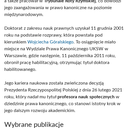
a także pracował w
Trybunale Roty Rzymskiej
, co dowodzi
jego zaangażowania w prawo kanoniczne na poziomie
międzynarodowym.
Doktorat z zakresu nauk prawnych uzyskał 11 grudnia 2001
roku na podstawie rozprawy, która powstała pod
kierunkiem
Wojciecha Góralskiego
. To osiągnięcie miało
miejsce na Wydziale Prawa Kanonicznego UKSW w
Warszawie, gdzie następnie, 11 października 2011 roku,
obronił pracę habilitacyjną, otrzymując tytuł doktora
habilitowanego.
Jego kariera naukowa została zwieńczona decyzją
Prezydenta Rzeczypospolitej Polskiej z dnia 26 lutego 2021
roku, który nadał mu tytuł
profesora nauk społecznych
w
dziedzinie prawa kanonicznego, co stanowi istotny krok w
jego dalszym rozwoju akademickim.
Wybrane publikacje