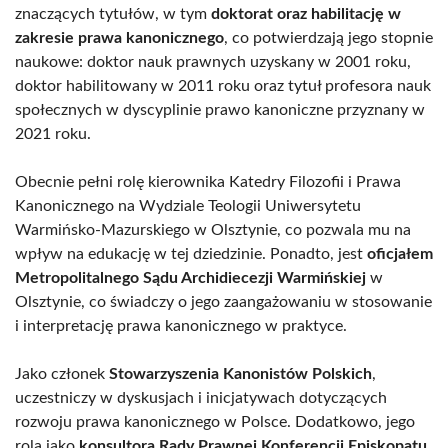
znaczących tytułów, w tym
doktorat oraz habilitację w
zakresie prawa kanonicznego
, co potwierdzają jego stopnie
naukowe: doktor nauk prawnych uzyskany w 2001 roku,
doktor habilitowany w 2011 roku oraz tytuł profesora nauk
społecznych w dyscyplinie prawo kanoniczne przyznany w
2021 roku.
Obecnie pełni rolę kierownika Katedry Filozofii i Prawa
Kanonicznego na Wydziale Teologii Uniwersytetu
Warmińsko-Mazurskiego w Olsztynie, co pozwala mu na
wpływ na edukację w tej dziedzinie. Ponadto, jest
oficjałem
Metropolitalnego Sądu Archidiecezji Warmińskiej
w
Olsztynie, co świadczy o jego zaangażowaniu w stosowanie
i interpretację prawa kanonicznego w praktyce.
Jako członek
Stowarzyszenia Kanonistów Polskich
,
uczestniczy w dyskusjach i inicjatywach dotyczących
rozwoju prawa kanonicznego w Polsce. Dodatkowo, jego
rola jako
konsultora Rady Prawnej Konferencji Episkopatu