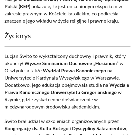
Polski (KEP)
pokazuje, że jest on cenionym ekspertem w
zakresie prawnym w Kościele katolickim, co podkreśla
znaczenie jego wkładu w życie religijne i prawne kraju.
Życiorys
Lucjan Świto to wykształcony duchowny i prawnik, który
ukończył
Wyższe Seminarium Duchowne „Hosianum”
w
Olsztynie, a także
Wydział Prawa Kanonicznego
na
Uniwersytecie Kardynała Wyszyńskiego w Warszawie.
Dodatkowo, jego edukacja obejmowała studia na
Wydziale
Prawa Kanonicznego Uniwersytetu Gregoriańskiego
w
Rzymie, gdzie zyskał cenne doświadczenie w
międzynarodowym środowisku akademickim.
Świto brał udział w szkoleniach organizowanych przez
Kongregację ds. Kultu Bożego i Dyscypliny Sakramentów
,