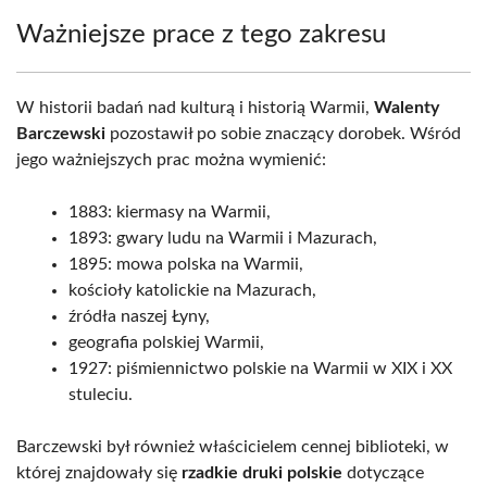
Ważniejsze prace z tego zakresu
W historii badań nad kulturą i historią Warmii,
Walenty
Barczewski
pozostawił po sobie znaczący dorobek. Wśród
jego ważniejszych prac można wymienić:
1883: kiermasy na Warmii,
1893: gwary ludu na Warmii i Mazurach,
1895: mowa polska na Warmii,
kościoły katolickie na Mazurach,
źródła naszej Łyny,
geografia polskiej Warmii,
1927: piśmiennictwo polskie na Warmii w XIX i XX
stuleciu.
Barczewski był również właścicielem cennej biblioteki, w
której znajdowały się
rzadkie druki polskie
dotyczące