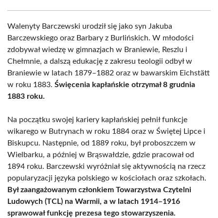
Walenyty Barczewski urodził się jako syn Jakuba
Barczewskiego oraz Barbary z Burlińskich. W młodości
zdobywał wiedzę w gimnazjach w Braniewie, Reszlu i
Chełmnie, a dalszą edukację z zakresu teologii odbył w
Braniewie w latach 1879–1882 oraz w bawarskim Eichstätt
w roku 1883.
Święcenia kapłańskie otrzymał 8 grudnia
1883 roku.
Na początku swojej kariery kapłańskiej pełnił funkcje
wikarego w Butrynach w roku 1884 oraz w Świętej Lipce i
Biskupcu. Następnie, od 1889 roku, był proboszczem w
Wielbarku, a później w Brąswałdzie, gdzie pracował od
1894 roku. Barczewski wyróżniał się aktywnością na rzecz
popularyzacji języka polskiego w kościołach oraz szkołach.
Był zaangażowanym członkiem Towarzystwa Czytelni
Ludowych (TCL) na Warmii, a w latach 1914–1916
sprawował funkcję prezesa tego stowarzyszenia.