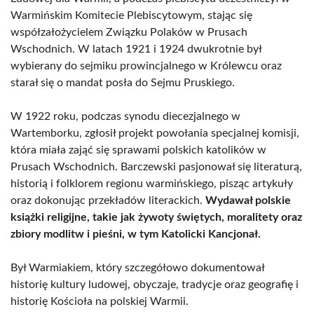
Warmińskim Komitecie Plebiscytowym, stając się
współzałożycielem Związku Polaków w Prusach
Wschodnich. W latach 1921 i 1924 dwukrotnie był
wybierany do sejmiku prowincjalnego w Królewcu oraz
starał się o mandat posła do Sejmu Pruskiego.
W 1922 roku, podczas synodu diecezjalnego w
Wartemborku, zgłosił projekt powołania specjalnej komisji,
która miała zająć się sprawami polskich katolików w
Prusach Wschodnich. Barczewski pasjonował się literaturą,
historią i folklorem regionu warmińskiego, pisząc artykuły
oraz dokonując przekładów literackich.
Wydawał polskie
książki religijne, takie jak żywoty świętych, moralitety oraz
zbiory modlitw i pieśni, w tym Katolicki Kancjonał.
Był Warmiakiem, który szczegółowo dokumentował
historię kultury ludowej, obyczaje, tradycje oraz geografię i
historię Kościoła na polskiej Warmii.