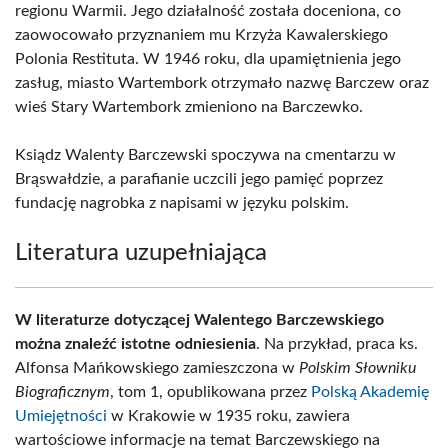
regionu Warmii. Jego działalność została doceniona, co
zaowocowało przyznaniem mu Krzyża Kawalerskiego
Polonia Restituta. W 1946 roku, dla upamiętnienia jego
zasług, miasto Wartembork otrzymało nazwę Barczew oraz
wieś Stary Wartembork zmieniono na Barczewko.
Ksiądz Walenty Barczewski spoczywa na cmentarzu w
Brąswałdzie, a parafianie uczcili jego pamięć poprzez
fundację nagrobka z napisami w języku polskim.
Literatura uzupełniająca
W literaturze dotyczącej Walentego Barczewskiego
można znaleźć istotne odniesienia
. Na przykład, praca ks.
Alfonsa Mańkowskiego zamieszczona w
Polskim Słowniku
Biograficznym
, tom 1, opublikowana przez
Polską Akademię
Umiejętności
w Krakowie w 1935 roku, zawiera
wartościowe informacje na temat Barczewskiego na