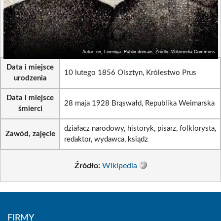
Data i miejsce
10 lutego 1856 Olsztyn, Królestwo Prus
urodzenia
Data i miejsce
28 maja 1928 Brąswałd, Republika Weimarska
śmierci
działacz narodowy, historyk, pisarz, folklorysta,
Zawód, zajęcie
redaktor, wydawca, ksiądz
Źródło:
Wikipedia
FIRMY