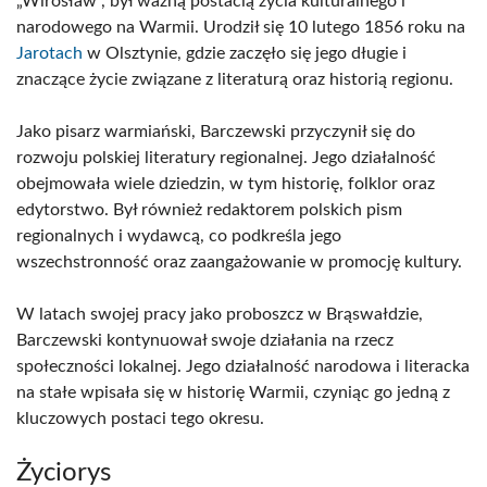
„Wirosław”, był ważną postacią życia kulturalnego i
narodowego na Warmii. Urodził się 10 lutego 1856 roku na
Jarotach
w Olsztynie, gdzie zaczęło się jego długie i
znaczące życie związane z literaturą oraz historią regionu.
Jako pisarz warmiański, Barczewski przyczynił się do
rozwoju polskiej literatury regionalnej. Jego działalność
obejmowała wiele dziedzin, w tym historię, folklor oraz
edytorstwo. Był również redaktorem polskich pism
regionalnych i wydawcą, co podkreśla jego
wszechstronność oraz zaangażowanie w promocję kultury.
W latach swojej pracy jako proboszcz w Brąswałdzie,
Barczewski kontynuował swoje działania na rzecz
społeczności lokalnej. Jego działalność narodowa i literacka
na stałe wpisała się w historię Warmii, czyniąc go jedną z
kluczowych postaci tego okresu.
Życiorys