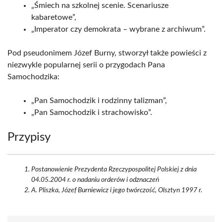
„Śmiech na szkolnej scenie. Scenariusze
kabaretowe”,
„Imperator czy demokrata – wybrane z archiwum”.
Pod pseudonimem Józef Burny, stworzył także powieści z
niezwykle popularnej serii o przygodach Pana
Samochodzika:
„Pan Samochodzik i rodzinny talizman”,
„Pan Samochodzik i strachowisko”.
Przypisy
Postanowienie Prezydenta Rzeczypospolitej Polskiej z dnia
04.05.2004 r. o nadaniu orderów i odznaczeń
A. Pliszka, Józef Burniewicz i jego twórczość, Olsztyn 1997 r.