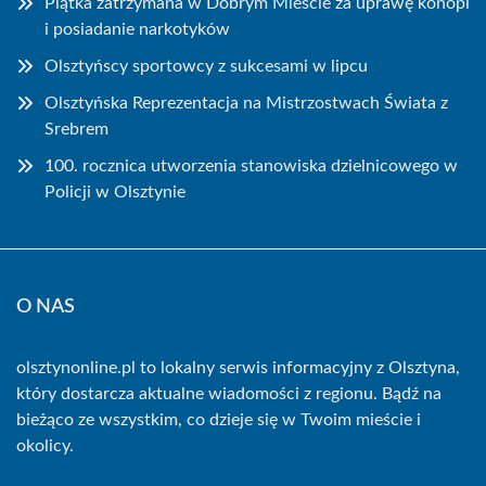
Piątka zatrzymana w Dobrym Mieście za uprawę konopi
i posiadanie narkotyków
Olsztyńscy sportowcy z sukcesami w lipcu
Olsztyńska Reprezentacja na Mistrzostwach Świata z
Srebrem
100. rocznica utworzenia stanowiska dzielnicowego w
Policji w Olsztynie
O NAS
olsztynonline.pl to lokalny serwis informacyjny z Olsztyna,
który dostarcza aktualne wiadomości z regionu. Bądź na
bieżąco ze wszystkim, co dzieje się w Twoim mieście i
okolicy.