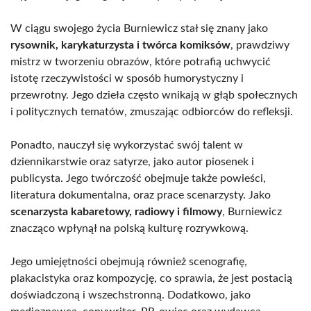
W ciągu swojego życia Burniewicz stał się znany jako
rysownik, karykaturzysta i twórca komiksów
, prawdziwy
mistrz w tworzeniu obrazów, które potrafią uchwycić
istotę rzeczywistości w sposób humorystyczny i
przewrotny. Jego dzieła często wnikają w głąb społecznych
i politycznych tematów, zmuszając odbiorców do refleksji.
Ponadto, nauczył się wykorzystać swój talent w
dziennikarstwie oraz satyrze, jako autor piosenek i
publicysta. Jego twórczość obejmuje także powieści,
literatura dokumentalna, oraz prace scenarzysty. Jako
scenarzysta kabaretowy, radiowy i filmowy
, Burniewicz
znacząco wpłynął na polską kulturę rozrywkową.
Jego umiejętności obejmują również scenografię,
plakacistyka oraz kompozycję, co sprawia, że jest postacią
doświadczoną i wszechstronną. Dodatkowo, jako