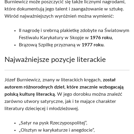
Burniewicz może poszczycić się także licznymi nagrodami,
które dokumentują jego talent i zaangażowanie w sztukę.
Wśród najważniejszych wyróżnień można wymienić:
II nagrodę i srebrną plakietkę zdobyte na Światowym
Festiwalu Karykatury w Skopje w
1976 roku
,
Brązową Szpilkę przyznaną w
1977 roku
.
Najważniejsze pozycje literackie
Józef Burniewicz, znany w literackich kręgach,
został
autorem różnorodnych dzieł, które znacznie wzbogacają
polską kulturę literacką
. W jego dorobku można znaleźć
zarówno utwory satyryczne, jak i te mające charakter
literatury dziecięcej i młodzieżowej.
„Satyr na pysk Rzeczypospolitej”,
„Olsztyn w karykaturze i anegdocie”,